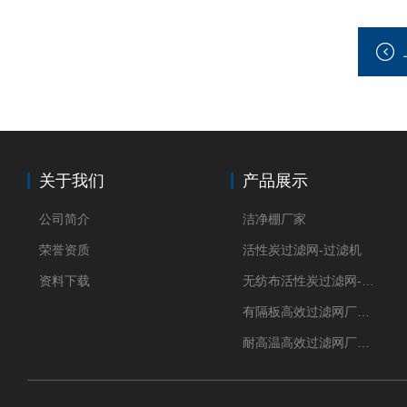
关于我们
产品展示
公司简介
洁净棚厂家
荣誉资质
活性炭过滤网-过滤机
资料下载
无纺布活性炭过滤网-过滤机
有隔板高效过滤网厂家 高效过滤器
耐高温高效过滤网厂家 高效过滤器