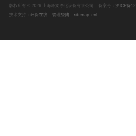
版权所有 © 2026 上海峰旋净化设备有限公司 备案号：
沪ICP备12
技术支持：
环保在线
管理登陆
sitemap.xml