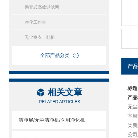
抛弃式高效过滤网
净化工作台
无尘室衣，鞋柜
全部产品分类
产
标题
相关文章
产品
RELATED ARTICLES
无尘
室周
洁净屏/无尘洁净机/医用净化机
类新
公司