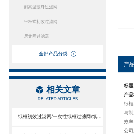
耐高温玻纤过滤网
平板式初效过滤网
尼龙网过滤器
全部产品分类
产
标题
相关文章
产品
RELATED ARTICLES
纸框
与制
纸框初效过滤网/一次性纸框过滤网/纸框过滤网
效率
公司