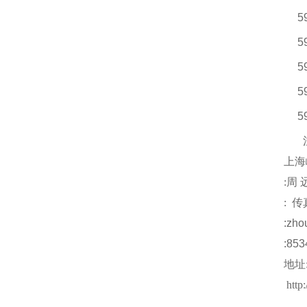
5
5
5
5
5
上海
:
周
:
传
:
zho
:853
地址
http