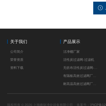
关于我们
产品展示
公司简介
洁净棚厂家
荣誉资质
活性炭过滤网-过滤机
资料下载
无纺布活性炭过滤网-过滤机
有隔板高效过滤网厂家 高效过滤器
耐高温高效过滤网厂家 高效过滤器
版权所有 © 2026 上海峰旋净化设备有限公司 备案号：
沪ICP备12