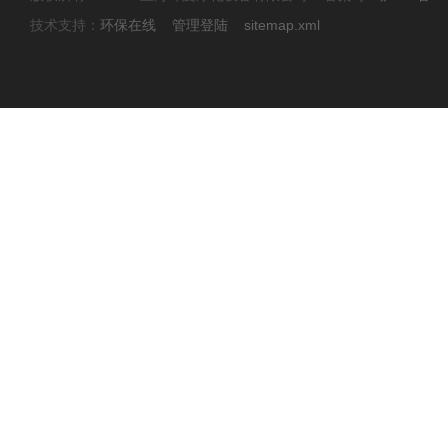
技术支持：
环保在线
管理登陆
sitemap.xml