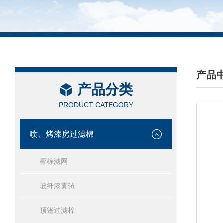
产品
产品分类
/ PRO
PRODUCT CATEGORY
喷、烤漆房过滤棉
椰棕滤网
玻纤漆雾毡
顶篷过滤棉