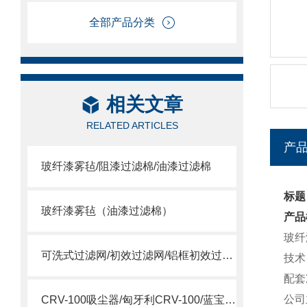
全部产品分类
相关文章
RELATED ARTICLES
产
玻纤漆雾毡/阻漆过滤棉/油漆过滤棉
标题
玻纤漆雾毡（油漆过滤棉）
产品
玻纤
可洗式过滤网/初效过滤网/铝框初效过滤网
技术
配套
公司
CRV-100吸尘器/匈牙利CRV-100/蓝宝CRV-100吸尘器