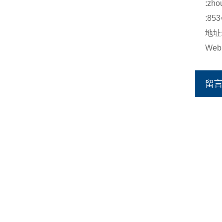
:
zho
:853
地址
Web
留