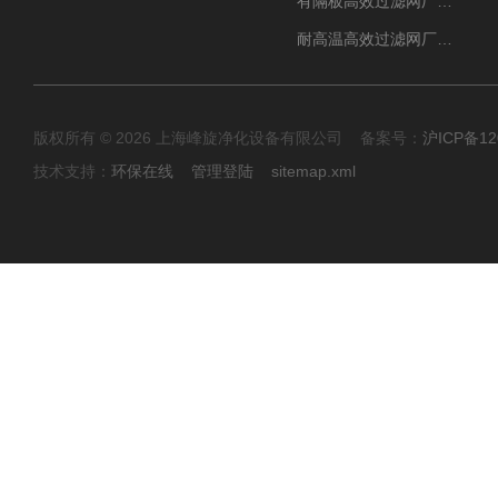
有隔板高效过滤网厂家 高效过滤器
耐高温高效过滤网厂家 高效过滤器
版权所有 © 2026 上海峰旋净化设备有限公司 备案号：
沪ICP备12
技术支持：
环保在线
管理登陆
sitemap.xml