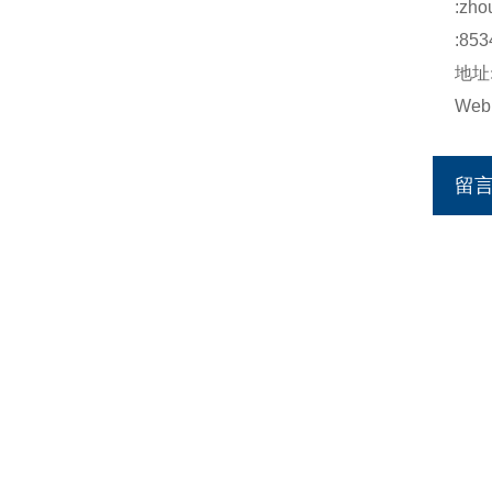
:
zho
:853
地址
Web
留