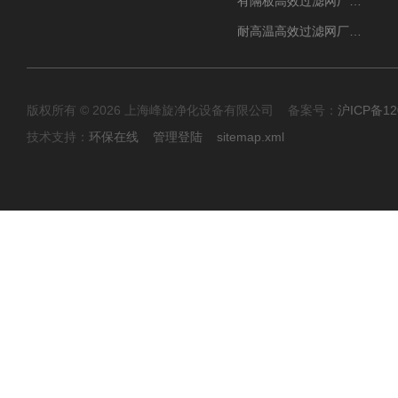
有隔板高效过滤网厂家 高效过滤器
耐高温高效过滤网厂家 高效过滤器
版权所有 © 2026 上海峰旋净化设备有限公司 备案号：
沪ICP备12
技术支持：
环保在线
管理登陆
sitemap.xml