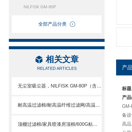
NILFISK GM-80P
全部产品分类
相关文章
产
RELATED ARTICLES
无尘室吸尘器，NILFISK GM-80P（含HEPA）
标题
产品
耐高温过滤棉/耐高温纤维过滤网/高温合成纤维滤棉
GM
备设
高品
顶棚过滤棉/家具喷漆房顶棉/600G粘性过滤棉