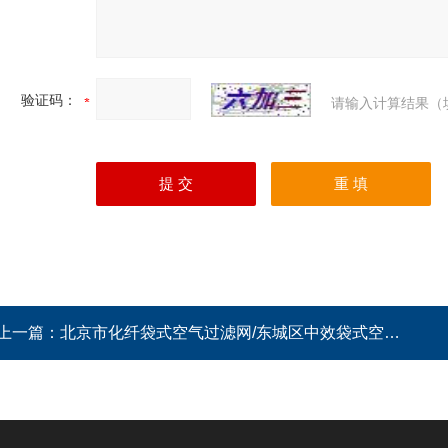
验证码：
请输入计算结果（
上一篇：
北京市化纤袋式空气过滤网/东城区中效袋式空气过滤网