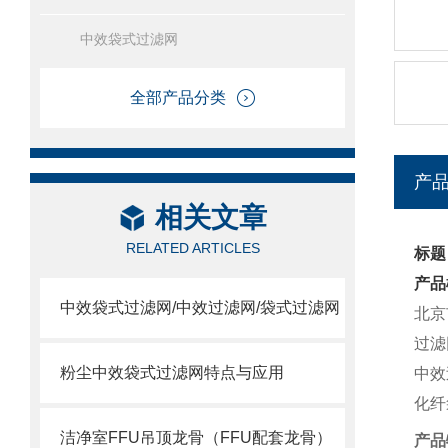
中效袋式过滤网
全部产品分类
产
相关文章
RELATED ARTICLES
标题
产品
中效袋式过滤网/中效过滤网/袋式过滤网
北京
过滤
粉尘中效袋式过滤网特点与应用
中效
化纤
洁净室FFU吊顶龙骨（FFU配套龙骨）
产品