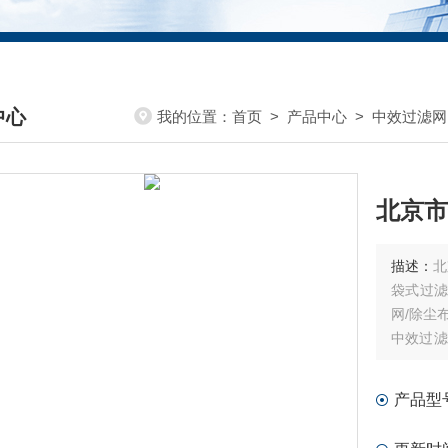
中心
我的位置：
首页
>
产品中心
>
中效过滤网
DUCTS CENTER
北京市
描述：
北
袋式过滤
网/除尘
中效过滤
滤网/化
化纤袋式
产品型