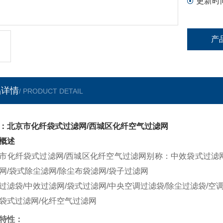
更新时
产
品详情
/ PRODUCT DETAIL
：北京市化纤袋式过滤网/西城区化纤空气过滤网
概述
市化纤袋式过滤网/西城区化纤空气过滤网别称：中效袋式过滤网
网/袋式除尘滤网/除尘布袋滤网/袋子过滤网
过滤袋/中效过滤网/袋式过滤网/中央空调过滤袋/除尘过滤袋/空
袋式过滤网/化纤空气过滤网
特性：