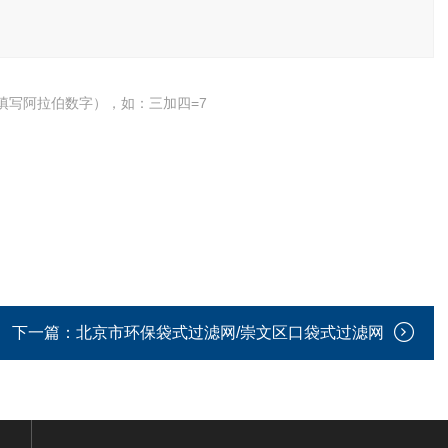
填写阿拉伯数字），如：三加四=7
下一篇：
北京市环保袋式过滤网/崇文区口袋式过滤网