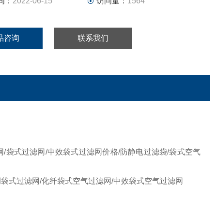
间：
2022-06-15
访问量：
1564
品咨询
联系我们
/袋式过滤网/中效袋式过滤网价格/防静电过滤袋/袋式空气
调袋式过滤网/化纤袋式空气过滤网/中效袋式空气过滤网