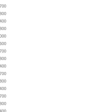
700
800
400
800
000
600
700
800
400
700
800
400
700
800
400