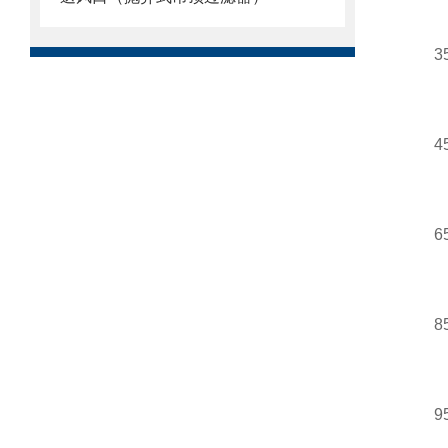
3
4
6
8
9