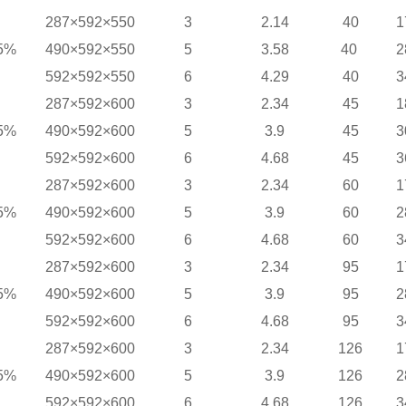
287×592×550
3
2.14
40
1
5%
490×592×550
5
3.58
40
2
592×592×550
6
4.29
40
3
287×592×600
3
2.34
45
1
5%
490×592×600
5
3.9
45
3
592×592×600
6
4.68
45
3
287×592×600
3
2.34
60
1
5%
490×592×600
5
3.9
60
2
592×592×600
6
4.68
60
3
287×592×600
3
2.34
95
1
5%
490×592×600
5
3.9
95
2
592×592×600
6
4.68
95
3
287×592×600
3
2.34
126
1
5%
490×592×600
5
3.9
126
2
592×592×600
6
4.68
126
3