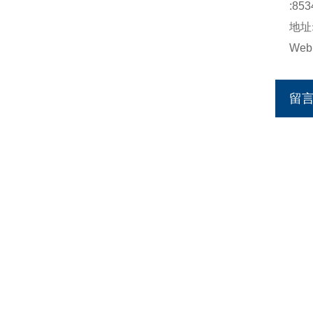
:853
地址
Web
留