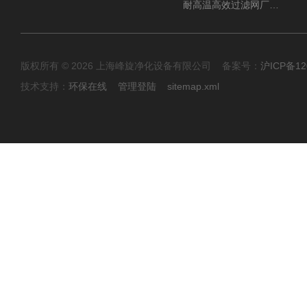
耐高温高效过滤网厂家 高效过滤器
版权所有 © 2026 上海峰旋净化设备有限公司 备案号：
沪ICP备12
技术支持：
环保在线
管理登陆
sitemap.xml