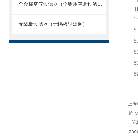
全金属空气过滤器（全铝质空调过滤网）
H
5
无隔板过滤器（无隔板过滤网）
5
5
5
5
5
注
上海
:
周
:
传
:
zho