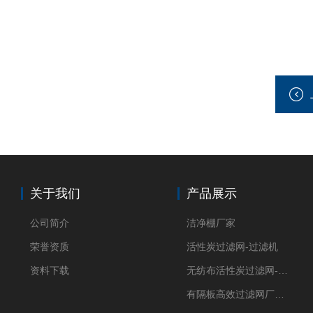
关于我们
产品展示
公司简介
洁净棚厂家
荣誉资质
活性炭过滤网-过滤机
资料下载
无纺布活性炭过滤网-过滤机
有隔板高效过滤网厂家 高效过滤器