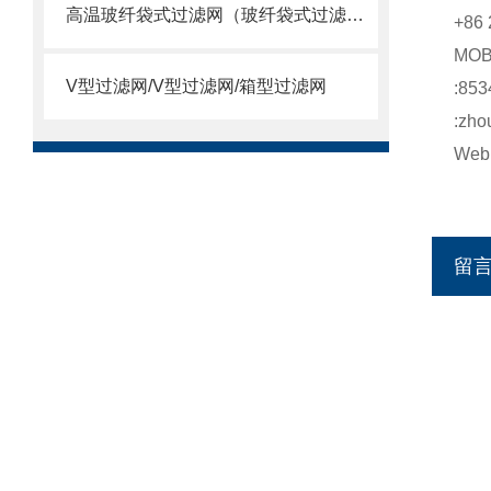
高温玻纤袋式过滤网（玻纤袋式过滤器）
+86 
MO
V型过滤网/V型过滤网/箱型过滤网
:853
:zho
Web:
留