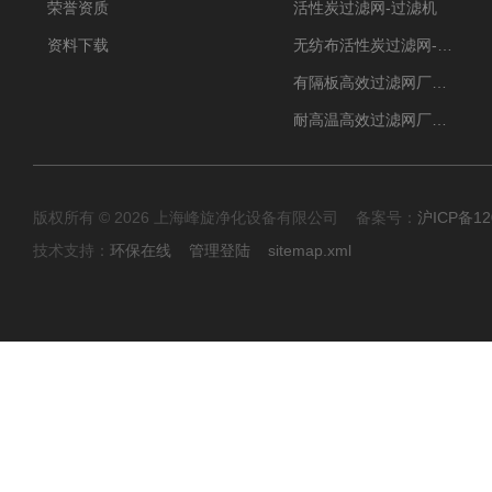
荣誉资质
活性炭过滤网-过滤机
资料下载
无纺布活性炭过滤网-过滤机
有隔板高效过滤网厂家 高效过滤器
耐高温高效过滤网厂家 高效过滤器
版权所有 © 2026 上海峰旋净化设备有限公司 备案号：
沪ICP备12
技术支持：
环保在线
管理登陆
sitemap.xml