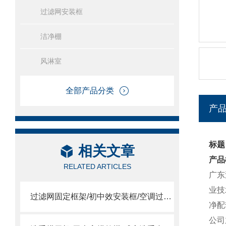
过滤网安装框
洁净棚
风淋室
全部产品分类
产
标题
相关文章
产品
RELATED ARTICLES
广东
业技
过滤网固定框架/初中效安装框/空调过滤网安装框
净配
公司