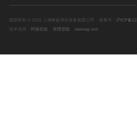
版权所有 © 2026 上海峰旋净化设备有限公司 备案号：
沪ICP备12
技术支持：
环保在线
管理登陆
sitemap.xml