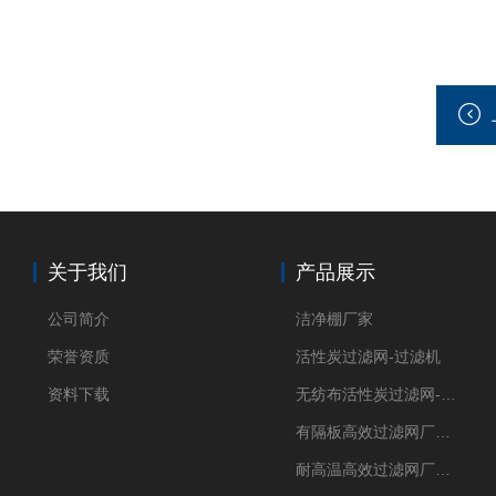
关于我们
产品展示
公司简介
洁净棚厂家
荣誉资质
活性炭过滤网-过滤机
资料下载
无纺布活性炭过滤网-过滤机
有隔板高效过滤网厂家 高效过滤器
耐高温高效过滤网厂家 高效过滤器