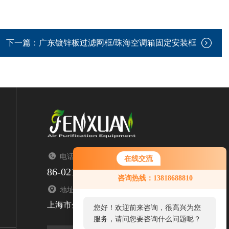
下一篇：
广东镀锌板过滤网框/珠海空调箱固定安装框
电话：TEL
在线交流
86-021-67676323
咨询热线：13818688810
地址：ADDRESS
上海市金山区亭枫公路2299号1栋
您好！欢迎前来咨询，很高兴为您
服务，请问您要咨询什么问题呢？