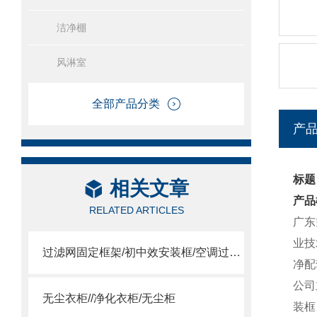
洁净棚
风淋室
全部产品分类
产
标题
相关文章
产品
RELATED ARTICLES
广东
业技
过滤网固定框架/初中效安装框/空调过滤网安装框
净配
公司
无尘衣柜//净化衣柜/无尘柜
装框