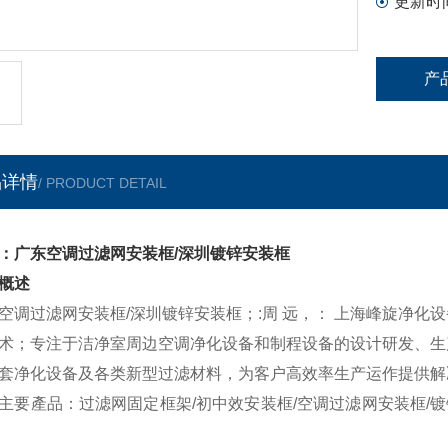
更新时
产
品详情
/ PRODUCT DETAIL
：广东空调过滤网安装框/深圳镀锌安装框
概述
空调过滤网安装框/深圳镀锌安装框；:周 远，： 上海峰旋净
术；专注于洁净室周边空调净化设备和制程设备的设计研发、生
套净化设备及各类新型过滤材料，为客户高效率生产运作提供解
主要產品：过滤网固定框架/初中效安装框/空调过滤网安装框/镀