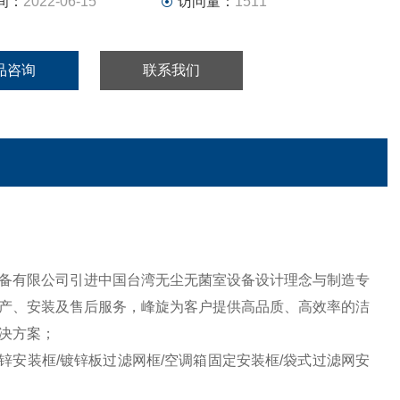
间：
2022-06-15
访问量：
1511
品咨询
联系我们
化设备有限公司引进中国台湾无尘无菌室设备设计理念与制造专
产、安装及售后服务，峰旋为客户提供高品质、高效率的洁
决方案；
锌安装框/镀锌板过滤网框/空调箱固定安装框/袋式过滤网安