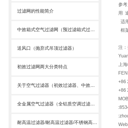
参考尺
过滤网的性能简介
用 途
适用
中效箱式空气过滤网（预过滤箱式过滤器）
框架
注：
送风口（抛弃式吊顶过滤器）
Yua
上海
初效过滤网两大分类特点
FEN
+86 
关于空气过滤器（初效过滤器、中效过滤器、空气过滤器）选用
+86 
MO
全金属空气过滤器（全铝质空调过滤网）
:853
:zho
耐高温过滤器/耐高温过滤器/不锈钢高温过滤器
Web: