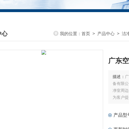
中心
我的位置：
首页
>
产品中心
>
洁
DUCTS CENTER
广东空
描述：
广
备有限公
净室周边
为客户提
高效率生
公司主要
产品型