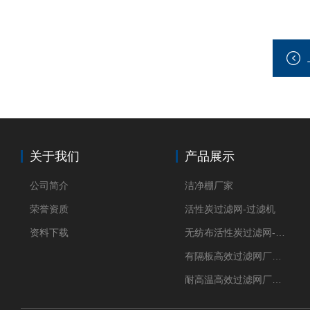
关于我们
产品展示
公司简介
洁净棚厂家
荣誉资质
活性炭过滤网-过滤机
资料下载
无纺布活性炭过滤网-过滤机
有隔板高效过滤网厂家 高效过滤器
耐高温高效过滤网厂家 高效过滤器