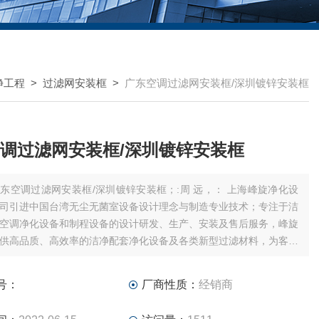
净工程
>
过滤网安装框
>
广东空调过滤网安装框/深圳镀锌安装框
调过滤网安装框/深圳镀锌安装框
东空调过滤网安装框/深圳镀锌安装框；:周 远，： 上海峰旋净化设
司引进中国台湾无尘无菌室设备设计理念与制造专业技术；专注于洁
空调净化设备和制程设备的设计研发、生产、安装及售后服务，峰旋
供高品质、高效率的洁净配套净化设备及各类新型过滤材料，为客户
产运作提供解决方案；
產品：过滤网固定框架/初中效安装框/空调过滤网安装框
号：
厂商性质：
经销商