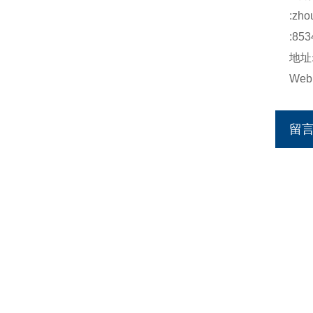
:
zho
:853
地址
Web
留