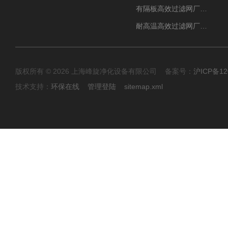
有隔板高效过滤网厂家 高效过滤器
耐高温高效过滤网厂家 高效过滤器
版权所有 © 2026 上海峰旋净化设备有限公司 备案号：
沪ICP备12
技术支持：
环保在线
管理登陆
sitemap.xml