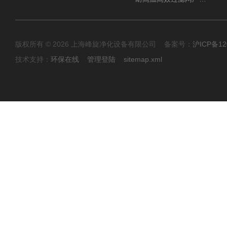
版权所有 © 2026 上海峰旋净化设备有限公司 备案号：
沪ICP备12
技术支持：
环保在线
管理登陆
sitemap.xml