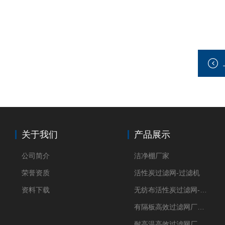
关于我们
产品展示
公司简介
洁净棚厂家
荣誉资质
活性炭过滤网-过滤机
资料下载
无纺布活性炭过滤网-过滤机
有隔板高效过滤网厂家 高效过滤器
耐高温高效过滤网厂家 高效过滤器