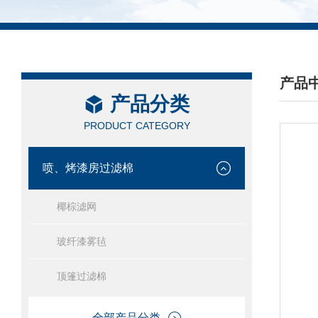
产品
产品分类
/ PRO
PRODUCT CATEGORY
喷、烤漆房过滤棉
椰棕滤网
玻纤漆雾毡
顶篷过滤棉
全部产品分类