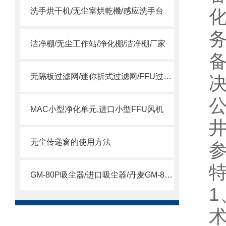
洗手烘干机/无尘室烘乾機/感应洗手台
洁净棚/无尘工作站/净化棚/洁净棚厂家
无隔板过滤网/迷你折式过滤网/FFU过滤网
MAC小型净化单元,进口小型FFU风机
无尘传递窗的使用方法
参
GM-80P吸尘器/进口吸尘器/丹麦GM-80P吸尘器