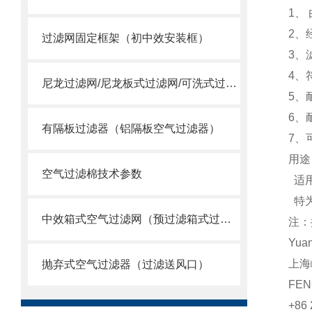
1、
2、
过滤网固定框架（初中效安装框）
3、
4、符
尼龙过滤网/尼龙板式过滤网/可洗式过滤网
5、
6、
有隔板过滤器（铝隔板空气过滤器）
7、
用途
空气过滤棉技术参数
适用
特为
中效箱式空气过滤网（预过滤箱式过滤器）
注：
Yua
上海
抛弃式空气过滤器（过滤送风口）
FEN
+86 