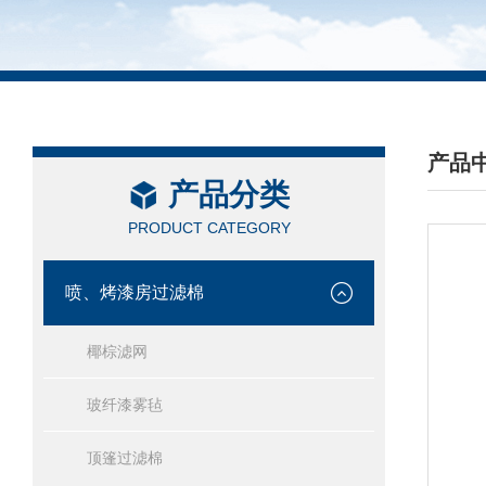
产品
产品分类
/ PRO
PRODUCT CATEGORY
喷、烤漆房过滤棉
椰棕滤网
玻纤漆雾毡
顶篷过滤棉