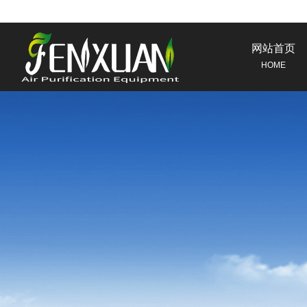
网站首页
HOME