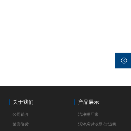
关于我们
产品展示
公司简介
洁净棚厂家
荣誉资质
活性炭过滤网-过滤机