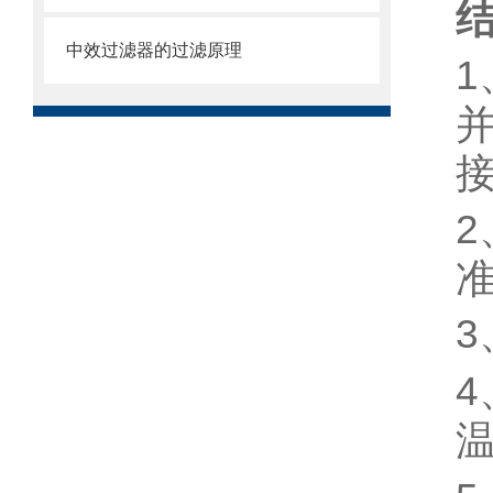
中效过滤器的过滤原理
1
2
3
4