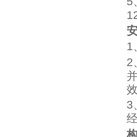
5
1
1
2
3