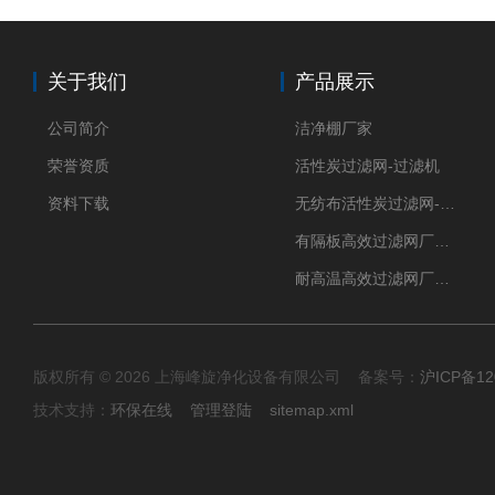
关于我们
产品展示
公司简介
洁净棚厂家
荣誉资质
活性炭过滤网-过滤机
资料下载
无纺布活性炭过滤网-过滤机
有隔板高效过滤网厂家 高效过滤器
耐高温高效过滤网厂家 高效过滤器
版权所有 © 2026 上海峰旋净化设备有限公司 备案号：
沪ICP备12
技术支持：
环保在线
管理登陆
sitemap.xml