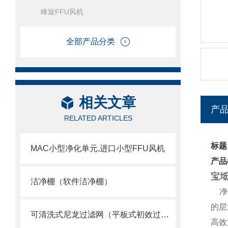
峰旋FFU风机
全部产品分类
相关文章
产
RELATED ARTICLES
标题
MAC小型净化单元,进口小型FFU风机
产品
宝坻
洁净棚（软件洁净棚）
净化
的层
可清洗式尼龙过滤网（平板式初效过滤器）
高效