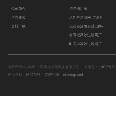
公司简介
洁净棚厂家
荣誉资质
活性炭过滤网-过滤机
资料下载
无纺布活性炭过滤网-过滤机
有隔板高效过滤网厂家 高效过滤器
耐高温高效过滤网厂家 高效过滤器
版权所有 © 2026 上海峰旋净化设备有限公司 备案号：
沪ICP备12
技术支持：
环保在线
管理登陆
sitemap.xml