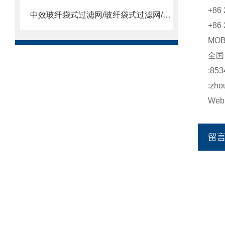
+86 
中效玻纤袋式过滤网/玻纤袋式过滤网/高温袋式过滤网
+86 
MO
全
:853
:zho
Web:
留