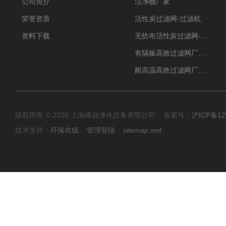
公司简介
洁净棚厂家
荣誉资质
活性炭过滤网-过滤机
资料下载
无纺布活性炭过滤网-过滤机
有隔板高效过滤网厂家 高效过滤器
耐高温高效过滤网厂家 高效过滤器
版权所有 © 2026 上海峰旋净化设备有限公司 备案号：
沪ICP备12
技术支持：
环保在线
管理登陆
sitemap.xml