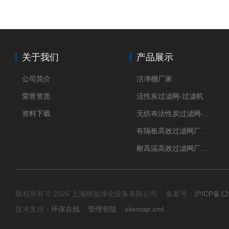
关于我们
产品展示
公司简介
洁净棚厂家
荣誉资质
活性炭过滤网-过滤机
资料下载
无纺布活性炭过滤网-过滤机
有隔板高效过滤网厂家 高效过滤器
耐高温高效过滤网厂家 高效过滤器
版权所有 © 2026 上海峰旋净化设备有限公司 备案号：
沪ICP备12
技术支持：
环保在线
管理登陆
sitemap.xml