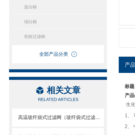
蓝白棉
绿白棉
初效过滤棉
全部产品分类
产
标题
相关文章
产品
RELATED ARTICLES
生
1
、
高温玻纤袋式过滤网（玻纤袋式过滤器）
2
、