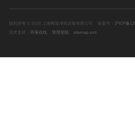
版权所有 © 2026 上海峰旋净化设备有限公司 备案号：
沪ICP备12
技术支持：
环保在线
管理登陆
sitemap.xml