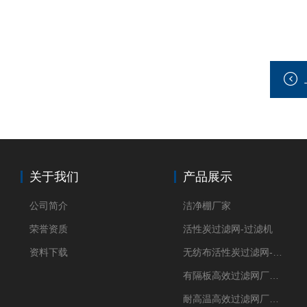
关于我们
产品展示
公司简介
洁净棚厂家
荣誉资质
活性炭过滤网-过滤机
资料下载
无纺布活性炭过滤网-过滤机
有隔板高效过滤网厂家 高效过滤器
耐高温高效过滤网厂家 高效过滤器