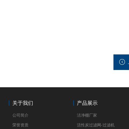
关于我们
产品展示
公司简介
洁净棚厂家
荣誉资质
活性炭过滤网-过滤机