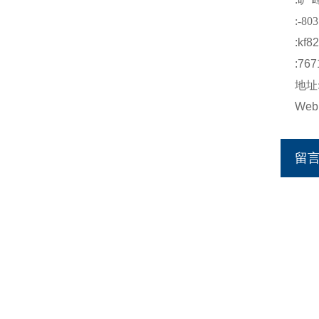
:-803
:kf8
:767
地址
Web
留