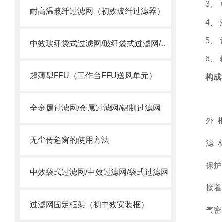
3
、
耐高温玻纤过滤网（初效玻纤过滤器）
4
、
5
、
中效玻纤袋式过滤网/玻纤袋式过滤网/高温袋式过滤网
6
、
超薄型FFU（工作台FFU送风单元）
构成
全金属过滤网/金属过滤网/铝制过滤网
外
无尘传递窗的使用方法
滤
保护
中效袋式过滤网/中效过滤网/袋式过滤网
接着
过滤网固定框架（初中效安装框）
气密