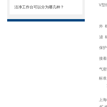
V
型
洁净工作台可以分为哪几种？
外
滤
保护
接着
气密
标准
注
上海
:
旷 