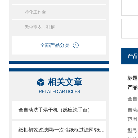
净化工作台
无尘室衣，鞋柜
全部产品分类
产
标题
相关文章
产品
RELATED ARTICLES
全自
全自动洗手烘干机（感应洗手台）
自动
范围
纸框初效过滤网/一次性纸框过滤网/纸框过滤网
型号