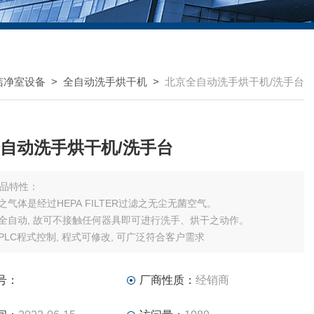
洁净室设备
>
全自动洗手烘干机
>
北京全自动洗手烘干机/洗手台
自动洗手烘干机/洗手台
品特性：
出之气体是经过HEPA FILTER过滤之无尘无菌空气。
为全自动, 故可不接触任何器具即可进行洗手、烘干之动作。
用PLC程式控制, 程式可修改, 可广泛符合客户需求
号：
厂商性质：
经销商