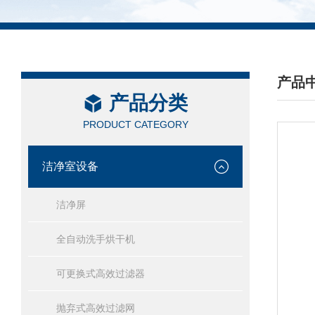
产品
产品分类
/ PRO
PRODUCT CATEGORY
洁净室设备
洁净屏
全自动洗手烘干机
可更换式高效过滤器
抛弃式高效过滤网