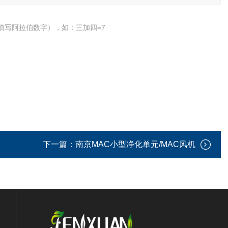
填写阿拉伯数字），如：三加四=7
下一篇：
南京MAC小型净化单元/MAC风机