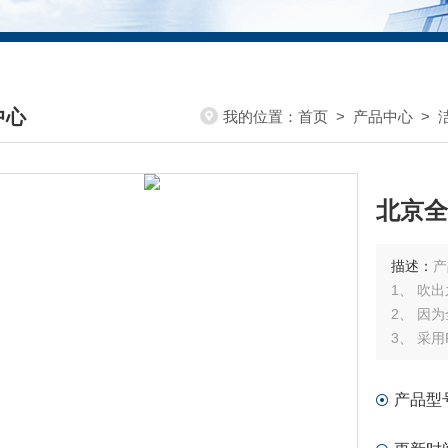
中心
我的位置：
首页
>
产品中心
>
DUCTS CENTER
北京全
描述：
产
1、 吹
2、 因
3、 采
产品型