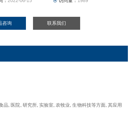
间：
2022-06-15
访问量：
1989
品咨询
联系我们
食品
,
医院
,
研究所
,
实验室
,
农牧业
,
生物科技等方面
,
其应用