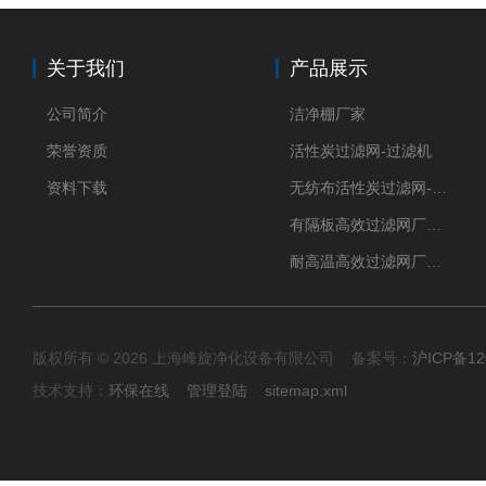
关于我们
产品展示
公司简介
洁净棚厂家
荣誉资质
活性炭过滤网-过滤机
资料下载
无纺布活性炭过滤网-过滤机
有隔板高效过滤网厂家 高效过滤器
耐高温高效过滤网厂家 高效过滤器
版权所有 © 2026 上海峰旋净化设备有限公司 备案号：
沪ICP备12
技术支持：
环保在线
管理登陆
sitemap.xml