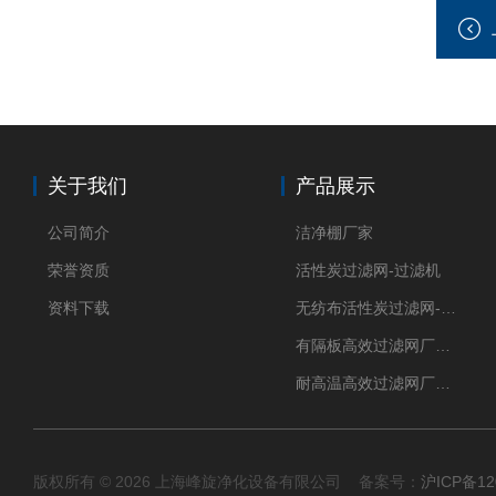
关于我们
产品展示
公司简介
洁净棚厂家
荣誉资质
活性炭过滤网-过滤机
资料下载
无纺布活性炭过滤网-过滤机
有隔板高效过滤网厂家 高效过滤器
耐高温高效过滤网厂家 高效过滤器
版权所有 © 2026 上海峰旋净化设备有限公司 备案号：
沪ICP备12