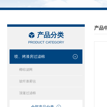
产品
产品分类
/ PRO
PRODUCT CATEGORY
喷、烤漆房过滤棉
椰棕滤网
玻纤漆雾毡
顶篷过滤棉
全部产品分类