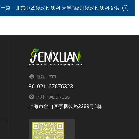
下一篇：
北京中效袋式过滤网,天津F级别袋式过滤网提供
电话：TEL
86-021-67676323
地址：ADDRESS
上海市金山区亭枫公路2299号1栋
扫码添加微信