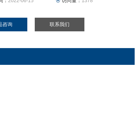
间：
2022-06-15
访问量：
1378
品咨询
联系我们