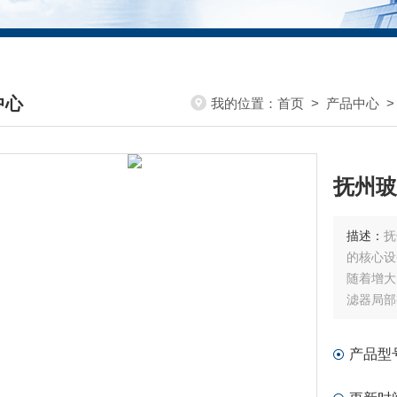
中心
我的位置：
首页
>
产品中心
>
DUCTS CENTER
抚州玻
描述：
抚
的核心设
随着增大
滤器局部
产品型