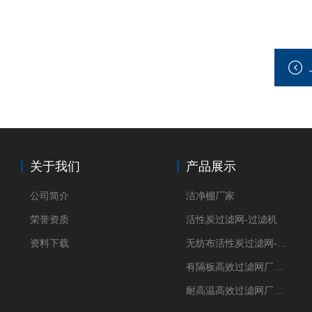
关于我们
产品展示
公司简介
洁净棚厂家
荣誉资质
活性炭过滤网-过滤机
资料下载
无纺布活性炭过滤网-过滤机
有隔板高效过滤网厂家 高效过滤器
耐高温高效过滤网厂家 高效过滤器