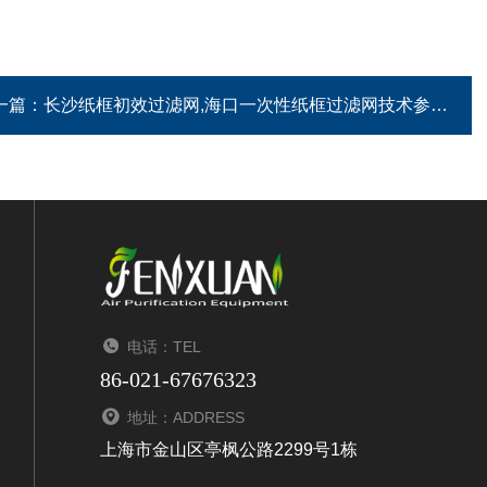
一篇：
长沙纸框初效过滤网,海口一次性纸框过滤网技术参数
电话：TEL
86-021-67676323
地址：ADDRESS
上海市金山区亭枫公路2299号1栋