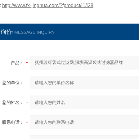
:
http://www.fx-jinghua.com/?fproduct/l1/i28
言询价
/ MESSAGE INQUIRY
产品：
您的单位：
您的姓名：
联系电话：