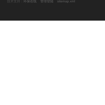
技术支持：
环保在线
管理登陆
sitemap.xml