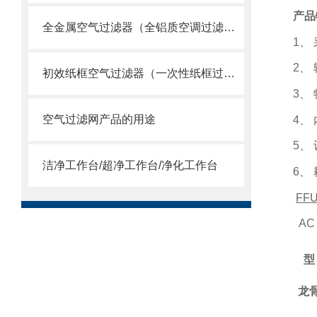
产品
全金属空气过滤器（全铝质空调过滤网）
1
、
2
、
初效纸框空气过滤器（一次性纸框过滤网）
3
、
空气过滤网产品的用途
4
、
5
、
洁净工作台/超净工作台/净化工作台
6
、
FF
AC T
型
龙