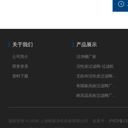
关于我们
产品展示
公司简介
洁净棚厂家
荣誉资质
活性炭过滤网-过滤机
资料下载
无纺布活性炭过滤网-过滤机
有隔板高效过滤网厂家 高效过滤器
耐高温高效过滤网厂家 高效过滤器
版权所有 © 2026 上海峰旋净化设备有限公司 备案号：
沪ICP备12