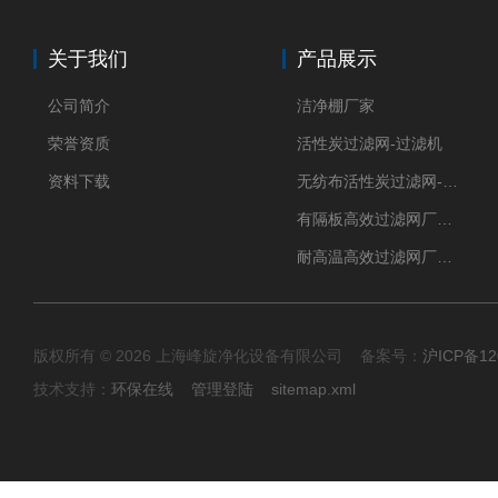
关于我们
产品展示
公司简介
洁净棚厂家
荣誉资质
活性炭过滤网-过滤机
资料下载
无纺布活性炭过滤网-过滤机
有隔板高效过滤网厂家 高效过滤器
耐高温高效过滤网厂家 高效过滤器
版权所有 © 2026 上海峰旋净化设备有限公司 备案号：
沪ICP备12
技术支持：
环保在线
管理登陆
sitemap.xml