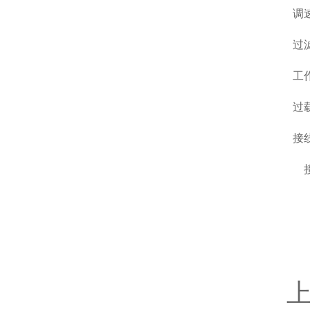
调
过
工
过
接