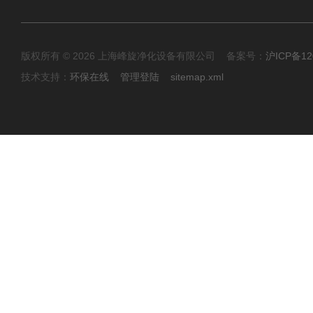
版权所有 © 2026 上海峰旋净化设备有限公司 备案号：
沪ICP备12
技术支持：
环保在线
管理登陆
sitemap.xml