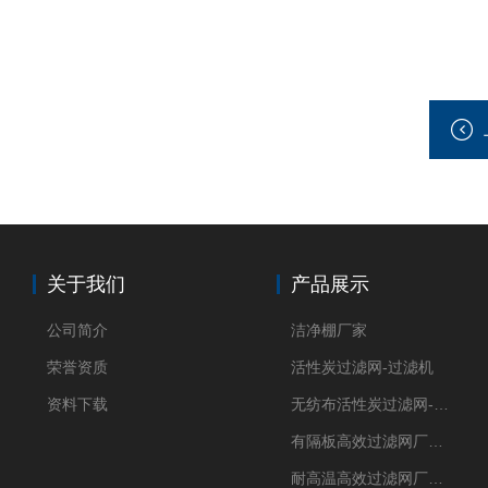
关于我们
产品展示
公司简介
洁净棚厂家
荣誉资质
活性炭过滤网-过滤机
资料下载
无纺布活性炭过滤网-过滤机
有隔板高效过滤网厂家 高效过滤器
耐高温高效过滤网厂家 高效过滤器