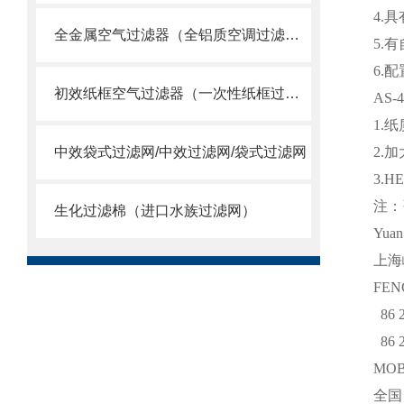
4.
全金属空气过滤器（全铝质空调过滤网）
5.
6.
初效纸框空气过滤器（一次性纸框过滤网）
AS
1.
中效袋式过滤网/中效过滤网/袋式过滤网
2.
3.
注：
生化过滤棉（进口水族过滤网）
Yua
上海
FEN
86 2
86 2
MO
全