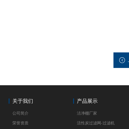
关于我们
产品展示
公司简介
洁净棚厂家
荣誉资质
活性炭过滤网-过滤机