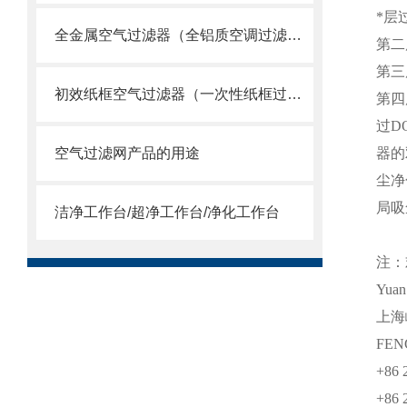
*层
全金属空气过滤器（全铝质空调过滤网）
第二
第三
初效纸框空气过滤器（一次性纸框过滤网）
第四
过D
空气过滤网产品的用途
器的
尘净
局吸
洁净工作台/超净工作台/净化工作台
注：
Yua
上海
FEN
+86 
+86 