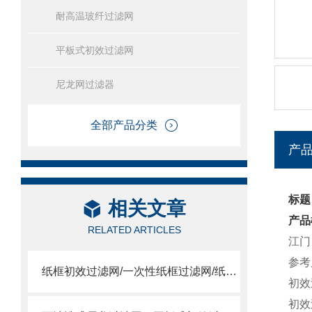
耐高温玻纤过滤网
平板式初效过滤网
尼龙网过滤器
全部产品分类
产
标题
相关文章
产品
RELATED ARTICLES
江门
参考尺
纸框初效过滤网/一次性纸框过滤网/纸框过滤网
初效
初效