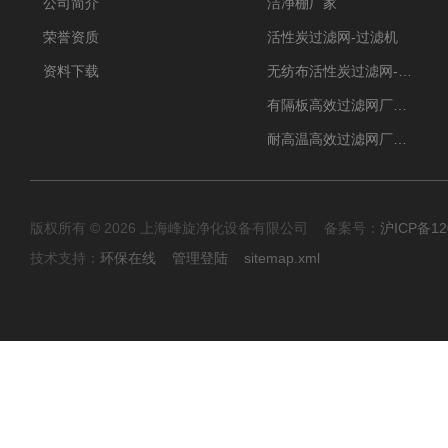
公司简介
洁净棚厂家
荣誉资质
活性炭过滤网-过滤机
资料下载
无纺布活性炭过滤网-过滤机
有隔板高效过滤网厂家 高效过滤器
耐高温高效过滤网厂家 高效过滤器
版权所有 © 2026 上海峰旋净化设备有限公司 备案号：
沪ICP备12
技术支持：
环保在线
管理登陆
sitemap.xml