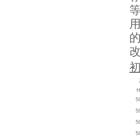
的
H
5
5
5
5