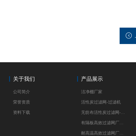
关于我们
产品展示
公司简介
洁净棚厂家
荣誉资质
活性炭过滤网-过滤机
资料下载
无纺布活性炭过滤网-过滤机
有隔板高效过滤网厂家 高效过滤器
耐高温高效过滤网厂家 高效过滤器