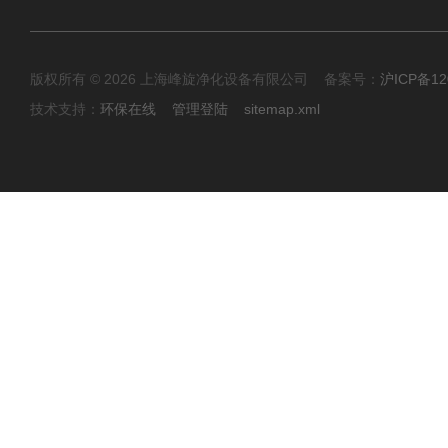
版权所有 © 2026 上海峰旋净化设备有限公司 备案号：
沪ICP备12
技术支持：
环保在线
管理登陆
sitemap.xml