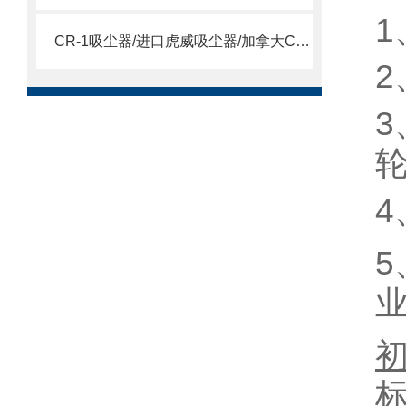
1
CR-1吸尘器/进口虎威吸尘器/加拿大CR-1吸尘器
2
3
4
5