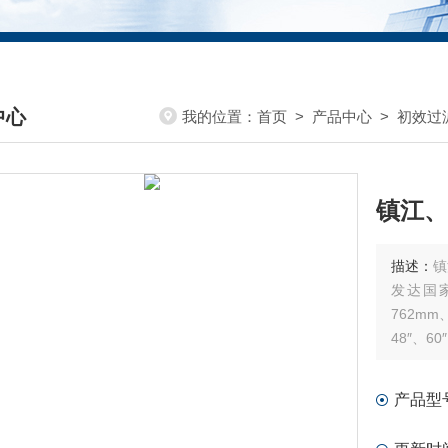
中心
我的位置：
首页
>
产品中心
>
初效过
DUCTS CENTER
镇江、
描述：
镇
发达国家
762mm
48″、60
产品型