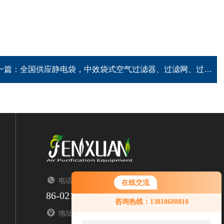
一篇：
全国供应静电袋，中效袋式空气过滤器、过滤网、过滤袋
电话：TEL
在线交流
86-021-67676323
咨询热线：13818688810
地址：ADDRESS