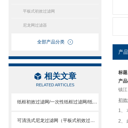
平板式初效过滤网
尼龙网过滤器
全部产品分类
产
标题
相关文章
产品
RELATED ARTICLES
镇江
初效
纸框初效过滤网/一次性纸框过滤网/纸框过滤网
1
、
可清洗式尼龙过滤网（平板式初效过滤器）
2
、