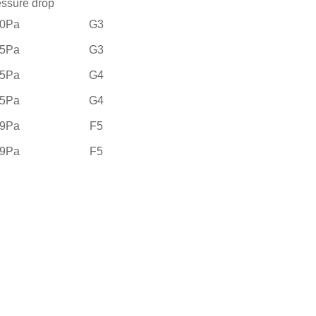
ressure drop
0Pa
G3
5Pa
G3
5Pa
G4
5Pa
G4
9Pa
F5
9Pa
F5