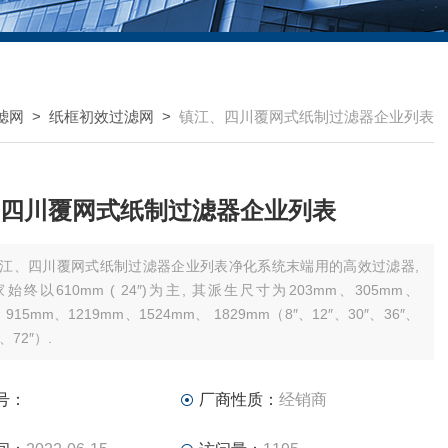
滤网
>
纸框初效过滤网
>
镇江、四川覆网式纸制过滤器企业列表
四川覆网式纸制过滤器企业列表
江、四川覆网式纸制过滤器企业列表净化系统末端用的高效过滤器,
始终以610mm ( 24″)为主, 其派生尺寸为203mm、305mm、
、915mm、1219mm、1524mm、 1829mm（8″、12″、30″、36″、
″、72″）.
号：
厂商性质：
经销商