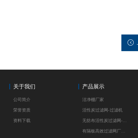
关于我们
产品展示
公司简介
洁净棚厂家
荣誉资质
活性炭过滤网-过滤机
资料下载
无纺布活性炭过滤网-过滤机
有隔板高效过滤网厂家 高效过滤器