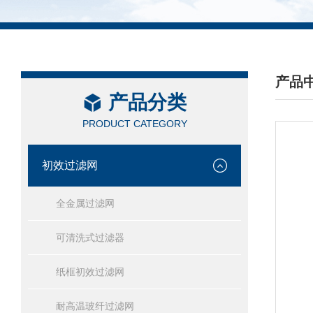
产品
产品分类
/ PRO
PRODUCT CATEGORY
初效过滤网
全金属过滤网
可清洗式过滤器
纸框初效过滤网
耐高温玻纤过滤网