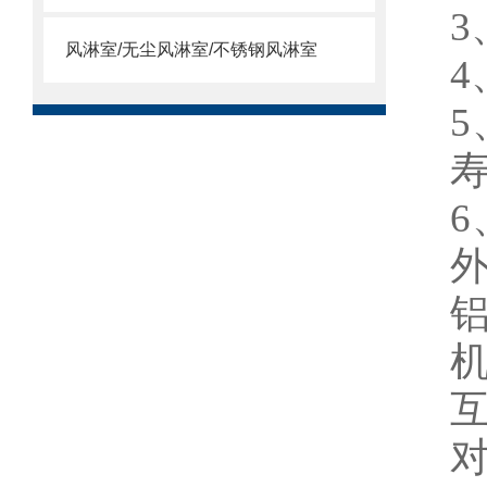
风淋室/无尘风淋室/不锈钢风淋室
寿