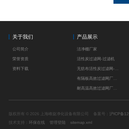
关于我们
产品展示
公司简介
洁净棚厂家
荣誉资质
活性炭过滤网-过滤机
资料下载
无纺布活性炭过滤网-过滤机
有隔板高效过滤网厂家 高效过滤器
耐高温高效过滤网厂家 高效过滤器
版权所有 © 2026 上海峰旋净化设备有限公司 备案号：
沪ICP备12
技术支持：
环保在线
管理登陆
sitemap.xml