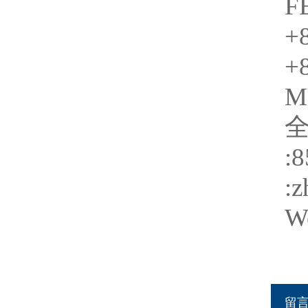
F
+
+
M
:
:
We
留