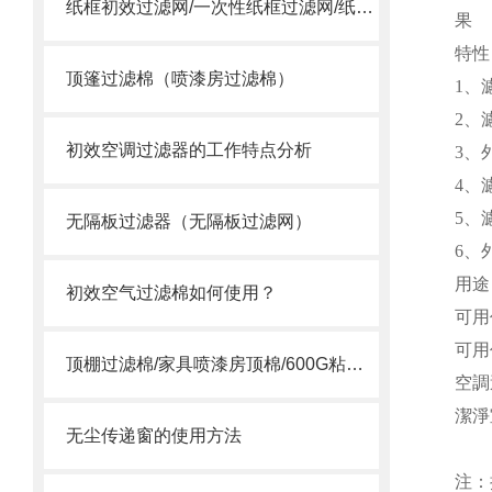
纸框初效过滤网/一次性纸框过滤网/纸框过滤网
果
特
顶篷过滤棉（喷漆房过滤棉）
1、
2、
初效空调过滤器的工作特点分析
3、
4、
5、
无隔板过滤器（无隔板过滤网）
6、
用途
初效空气过滤棉如何使用？
可用
可用
顶棚过滤棉/家具喷漆房顶棉/600G粘性过滤棉
空調
潔淨
无尘传递窗的使用方法
注：