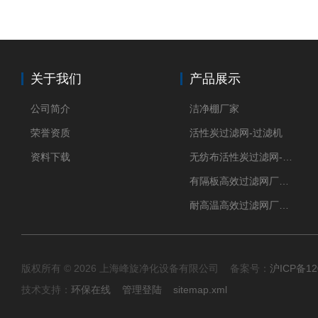
关于我们
产品展示
公司简介
洁净棚厂家
荣誉资质
活性炭过滤网-过滤机
资料下载
无纺布活性炭过滤网-过滤机
有隔板高效过滤网厂家 高效过滤器
耐高温高效过滤网厂家 高效过滤器
版权所有 © 2026 上海峰旋净化设备有限公司 备案号：
沪ICP备12
技术支持：
环保在线
管理登陆
sitemap.xml