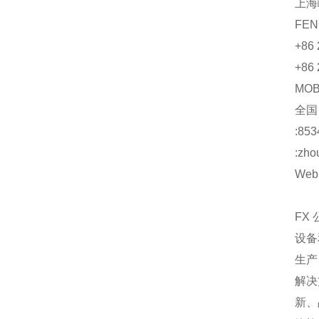
上海
FEN
+86 
+86 
MO
全
:853
:zho
Web:
FX
设备
生产
解决
新、