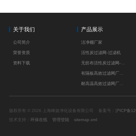
关于我们
产品展示
公司简介
洁净棚厂家
荣誉资质
活性炭过滤网-过滤机
资料下载
无纺布活性炭过滤网-过滤机
有隔板高效过滤网厂家 高效过滤器
耐高温高效过滤网厂家 高效过滤器
版权所有 © 2026 上海峰旋净化设备有限公司 备案号：
沪ICP备12
技术支持：
环保在线
管理登陆
sitemap.xml