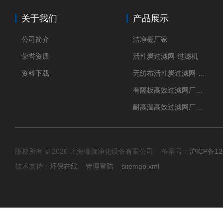
关于我们
产品展示
公司简介
洁净棚厂家
荣誉资质
活性炭过滤网-过滤机
资料下载
无纺布活性炭过滤网-过滤机
有隔板高效过滤网厂家 高效过滤器
耐高温高效过滤网厂家 高效过滤器
版权所有 © 2026 上海峰旋净化设备有限公司 备案号：
沪ICP备12
技术支持：
环保在线
管理登陆
sitemap.xml