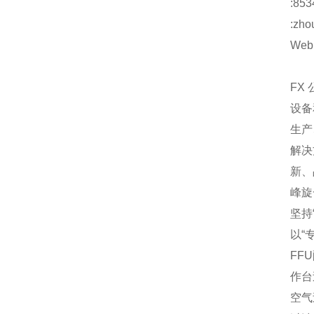
:853
:zho
Web:
FX
设备
生产
解决
新、
峰旋
坚持
以“
FF
作台
空气