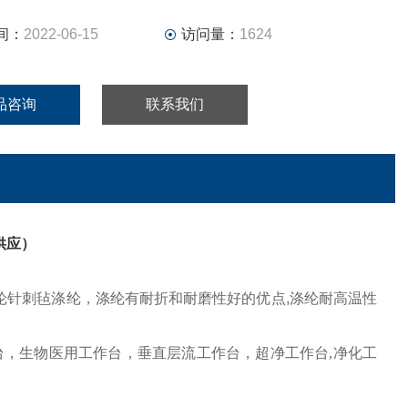
间：
2022-06-15
访问量：
1624
品咨询
联系我们
供应）
纶针刺毡涤纶，涤纶有耐折和耐磨性好的优点,涤纶耐高温性
作台，生物医用工作台，垂直层流工作台，超净工作台,净化工