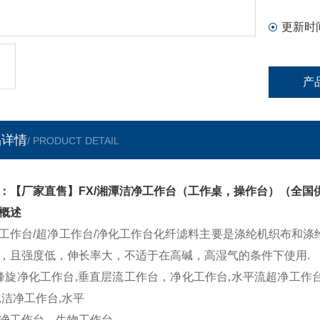
更新时
产
品详情
/ PRODUCT DETAIL
：【厂家直售】FX/湘潭洁净工作台（工作桌，操作台）（全国
概述
工作台/超净工作台/净化工作台化纤滤料主要是涤纶机织布和涤
，且强度低，伸长率大，不适于在高碱，高湿气的条件下使用.
/峰旋净化工作台,垂直层流工作台，净化工作台,水平流超净工
,洁净工作台,水平
净工作台，生物工作台