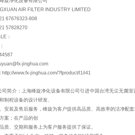
峰旋净化设备有限公司
GXUAN AIR FILTER INDUSTRY LIMITED
21 67676323-808
21 57828270
BLE：
国：
44587
uyuan@fx-jinghua.com
 http://www.fx-jinghua.com/?fproduct/l1/i41
 公司简介：上海峰旋净化设备有限公司引进中国台湾无尘无菌
和制程设备的设计研发、
、安装及售后服务，峰旋为客户提供高品质、高效率的洁净配套
方案；在产品的创
品质、交期和服务上为客户服务提供了保证。