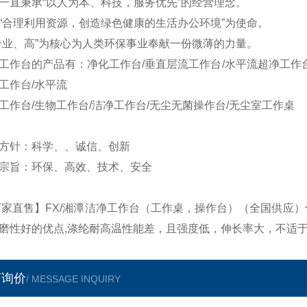
一直秉承“以人为本、科技，服务优先”的经营理念。
“合理利用资源，创造绿色健康的生活办公环境”为使命。
专业、高”为核心为人类环保事业奉献一份微薄的力量。
工作台的产品有：净化工作台/垂直层流工作台/水平流超净工作台
工作台/水平流
工作台/生物工作台/洁净工作台/无尘无菌操作台/无尘室工作桌
方针：科学、、诚信、创新
宗旨：环保、高效、技术、安全
厂家直售】FX/湘潭洁净工作台（工作桌，操作台）（全国供应
磨性好的优点,涤纶耐高温性能差，且强度低，伸长率大，不适于
言询价
/ MESSAGE INQUIRY