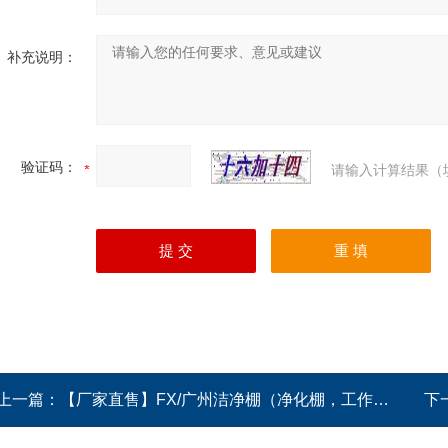
补充说明：
验证码：
请输入计算结果（
上一篇：
【厂家直售】FX/广州洁净棚（净化棚，工作站）（全国供应）
下