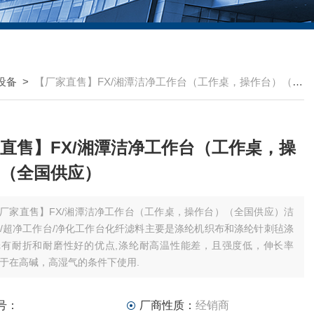
设备
>
【厂家直售】FX/湘潭洁净工作台（工作桌，操作台）（全国供应）
直售】FX/湘潭洁净工作台（工作桌，操
（全国供应）
厂家直售】FX/湘潭洁净工作台（工作桌，操作台）（全国供应）洁
/超净工作台/净化工作台化纤滤料主要是涤纶机织布和涤纶针刺毡涤
纶有耐折和耐磨性好的优点,涤纶耐高温性能差，且强度低，伸长率
于在高碱，高湿气的条件下使用.
号：
厂商性质：
经销商