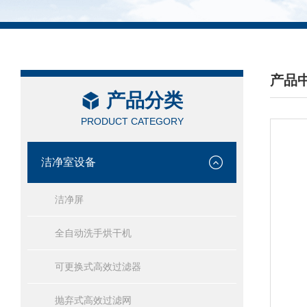
产品
产品分类
/ PRO
PRODUCT CATEGORY
洁净室设备
洁净屏
全自动洗手烘干机
可更换式高效过滤器
抛弃式高效过滤网