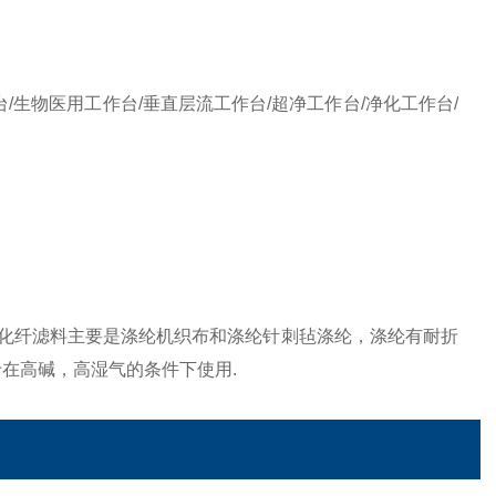
/生物医用工作台/垂直层流工作台/超净工作台/净化工作台/
）化纤滤料主要是涤纶机织布和涤纶针刺毡涤纶，涤纶有耐折
在高碱，高湿气的条件下使用.