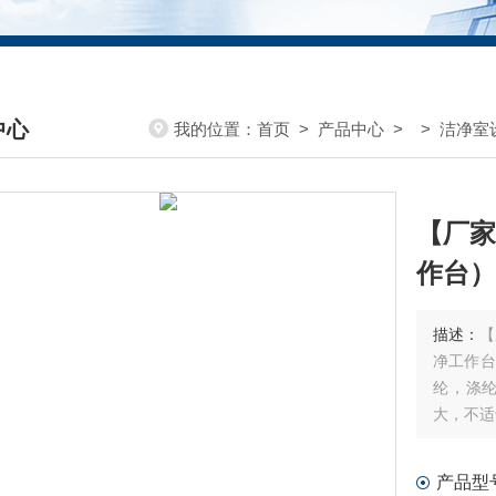
中心
我的位置：
首页
>
产品中心
> >
洁净室
DUCTS CENTER
【厂家
作台）
描述：
【
净工作台
纶，涤
大，不适
产品型