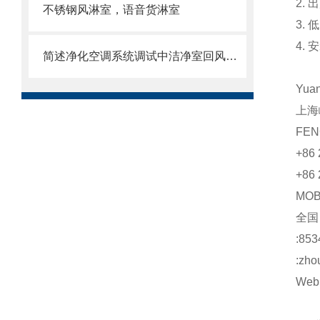
2.
不锈钢风淋室，语音货淋室
3.
4.
简述净化空调系统调试中洁净室回风口变为送风口的问题
Yua
上海
FEN
+86 
+86 
MO
全
:853
:zho
Web: