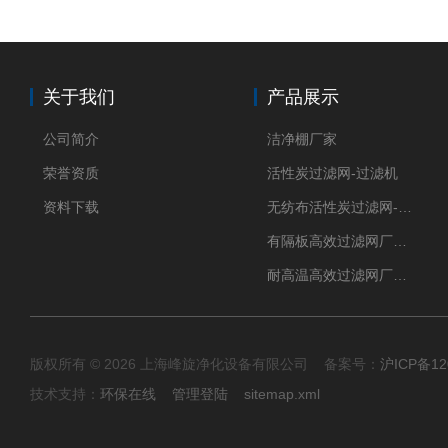
关于我们
产品展示
公司简介
洁净棚厂家
荣誉资质
活性炭过滤网-过滤机
资料下载
无纺布活性炭过滤网-过滤机
有隔板高效过滤网厂家 高效过滤器
耐高温高效过滤网厂家 高效过滤器
版权所有 © 2026 上海峰旋净化设备有限公司 备案号：
沪ICP备12
技术支持：
环保在线
管理登陆
sitemap.xml