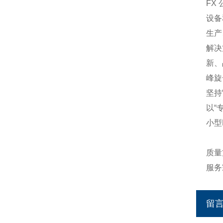
FX
设备
生产
解决
新、
峰旋
坚持
以“
小型
质量
服务
留