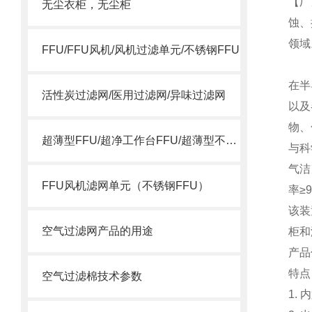
【厂
无尘衣柜，无尘柜
蚀、
领域
FFU/FFU风机/风机过滤单元/不锈钢FFU
在半
活性炭过滤网/医用过滤网/异味过滤网
以及
物、
超薄型FFU/超净工作台FFU/超薄型不锈钢FFU
与科
气洁
FFU风机滤网单元（不锈钢FFU）
率≥9
该装
空气过滤网产品的用途
柜和
产品
特点
空气过滤棉技术参数
1.