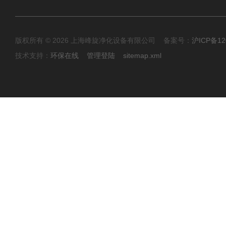
版权所有 © 2026 上海峰旋净化设备有限公司 备案号：
沪ICP备12
技术支持：
环保在线
管理登陆
sitemap.xml