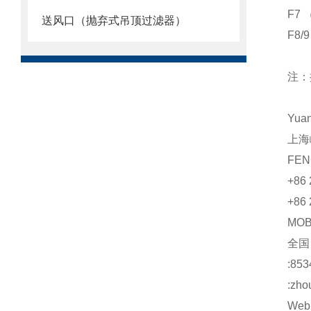
F7 
送风口（抛弃式吊顶过滤器）
F8/
注：
Yua
上海
FEN
+86 
+86 
MO
全
:853
:zho
Web: