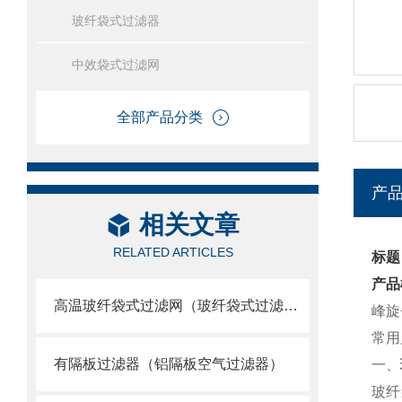
玻纤袋式过滤器
中效袋式过滤网
全部产品分类
产
相关文章
RELATED ARTICLES
标题
产品
高温玻纤袋式过滤网（玻纤袋式过滤器）
峰旋
常用尺
有隔板过滤器（铝隔板空气过滤器）
一、
玻纤