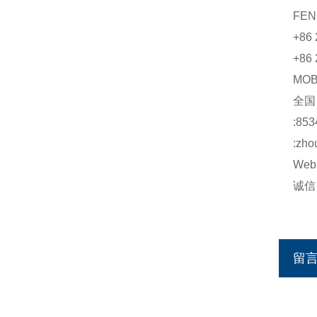
FEN
+86 
+86 
MO
全
:853
:zho
Web:
诚信：h
http
留