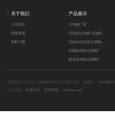
关于我们
产品展示
公司简介
洁净棚厂家
荣誉资质
活性炭过滤网-过滤机
资料下载
无纺布活性炭过滤网-过滤机
有隔板高效过滤网厂家 高效过滤器
耐高温高效过滤网厂家 高效过滤器
版权所有 © 2026 上海峰旋净化设备有限公司 备案号：
沪ICP备12
技术支持：
环保在线
管理登陆
sitemap.xml