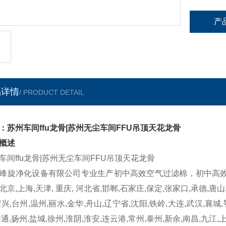
产
品详情
/ PRODUCT DETAIL
：苏州车间ffu龙骨|苏州无尘车间FFU吊顶天花龙骨
概述
车间ffu龙骨|苏州无尘车间FFU吊顶天花龙骨
峰旋净化设备有限公司专业生产初中高效空气过滤棉，初中高效
北京,上海,天津, 重庆, 河北省,邯郸,石家庄,保定,张家口,承德,唐山
绍兴,台州,温州,丽水,金华,舟山,辽宁省,沈阳,铁岭,大连,武汉,襄城,
南通,扬州,盐城,徐州,淮阴,淮安,连云港,常州,泰州,新余,南昌,九江,