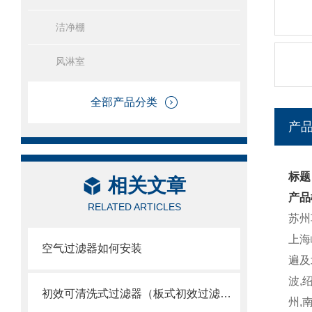
洁净棚
风淋室
全部产品分类
产
标题
相关文章
产品
RELATED ARTICLES
苏州
上海
空气过滤器如何安装
遍及
波,
初效可清洗式过滤器（板式初效过滤网）
州,