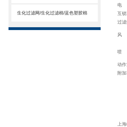
电
生化过滤网/生化过滤棉/蓝色塑胶棉
互锁
过滤
风
喷
动作
附加
注
上海