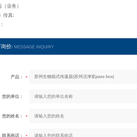
 远（业务）
08 传真:
：
言询价
/ MESSAGE INQUIRY
产品：
您的单位：
您的姓名：
联系电话：