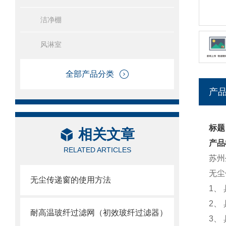
洁净棚
风淋室
全部产品分类
产
标题
相关文章
产品
RELATED ARTICLES
苏州
无尘
无尘传递窗的使用方法
1、
2、
耐高温玻纤过滤网（初效玻纤过滤器）
3、