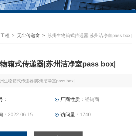
净工程
>
无尘传递窗
>
苏州生物箱式传递器|苏州洁净室pass box|
物箱式传递器|苏州洁净室pass box|
州生物箱式传递器|苏州洁净室pass box|
号：
厂商性质：
经销商
间：
2022-06-15
访问量：
1740