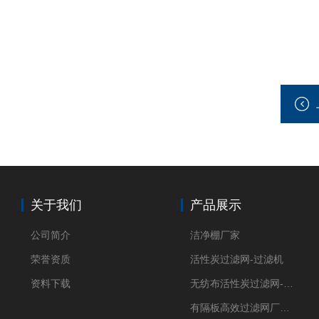
关于我们
产品展示
公司简介
洁净棚厂家
荣誉资质
活性炭过滤网-过滤机
资料下载
无纺布活性炭过滤网-过滤机
有隔板高效过滤网厂家 高效过滤器