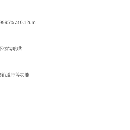
.9995% at 0.12um
%
r不锈钢喷嘴
线输送带等功能