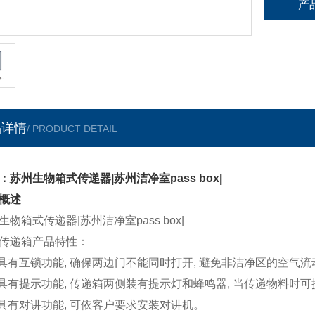
产
品详情
/ PRODUCT DETAIL
：苏州生物箱式传递器|苏州洁净室pass box|
概述
生物箱式传递器|苏州洁净室pass box|
传递箱产品特性：
 具有互锁功能, 确保两边门不能同时打开, 避免非洁净区的空气
 具有提示功能, 传递箱两侧装有提示灯和蜂鸣器, 当传递物料时
 具有对讲功能, 可依客户要求安装对讲机。