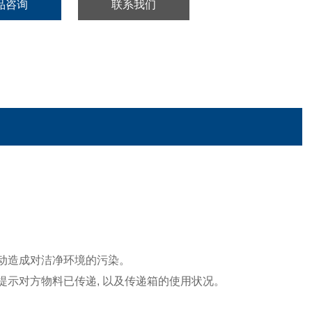
品咨询
联系我们
流动造成对洁净环境的污染。
可提示对方物料已传递, 以及传递箱的使用状况。