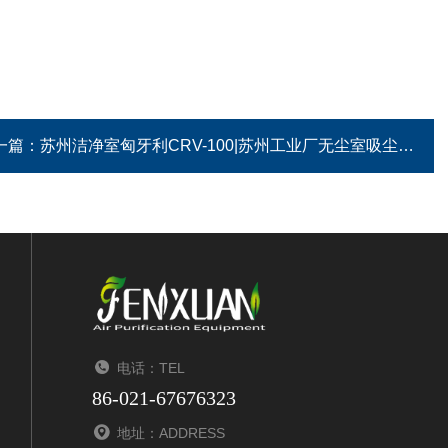
一篇：
苏州洁净室匈牙利CRV-100|苏州工业厂无尘室吸尘器
电话：TEL
86-021-67676323
地址：ADDRESS