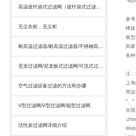
*40
高温玻纤袋式过滤网（玻纤袋式过滤器）
参考尺
无尘衣柜，无尘柜
峰旋
板型
耐高温过滤器/耐高温过滤器/不锈钢高温过滤器
风量
各种
尼龙过滤网/尼龙板式过滤网/可洗式过滤网
注：
上海
空气过滤设备过滤的方法和步骤
周远*
*、*
V型过滤网/V型过滤网/箱型过滤网
全国：
:zho
活性炭过滤网详细介绍
Web: