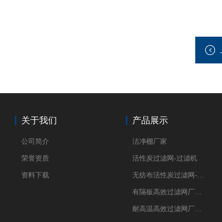
关于我们
产品展示
公司简介
洁净棚厂家
荣誉资质
活性炭过滤网-过滤机
资料下载
无纺布活性炭过滤网-过滤机
有隔板高效过滤网厂家 高效过滤器
耐高温高效过滤网厂家 高效过滤器