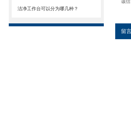
诚信：h
洁净工作台可以分为哪几种？
http
留