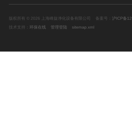
版权所有 © 2026 上海峰旋净化设备有限公司 备案号：
沪ICP备12
技术支持：
环保在线
管理登陆
sitemap.xml