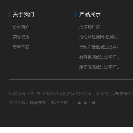
关于我们
产品展示
公司简介
洁净棚厂家
荣誉资质
活性炭过滤网-过滤机
资料下载
无纺布活性炭过滤网-过滤机
有隔板高效过滤网厂家 高效过滤器
耐高温高效过滤网厂家 高效过滤器
版权所有 © 2026 上海峰旋净化设备有限公司 备案号：
沪ICP备12
技术支持：
环保在线
管理登陆
sitemap.xml