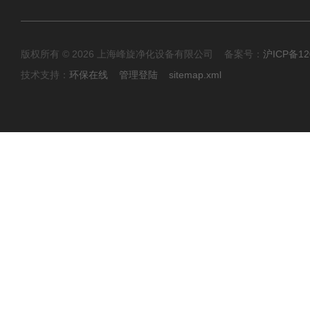
版权所有 © 2026 上海峰旋净化设备有限公司 备案号：
沪ICP备12
技术支持：
环保在线
管理登陆
sitemap.xml