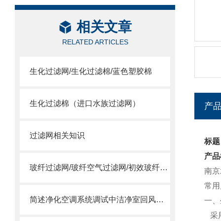
相关文章
RELATED ARTICLES
生化过滤网/生化过滤棉/蓝色塑胶棉
生化过滤棉（进口水族过滤网）
产
过滤网相关知识
标题
产品
玻纤过滤网/玻纤空气过滤网/初效玻纤滤网
南京
常用
简述净化空调系统调试中洁净室回风口变为送风口的问题
一、
采用