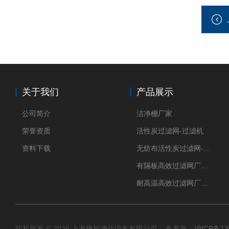
关于我们
产品展示
公司简介
洁净棚厂家
荣誉资质
活性炭过滤网-过滤机
资料下载
无纺布活性炭过滤网-过滤机
有隔板高效过滤网厂家 高效过滤器
耐高温高效过滤网厂家 高效过滤器
版权所有 © 2026 上海峰旋净化设备有限公司 备案号：
沪ICP备12