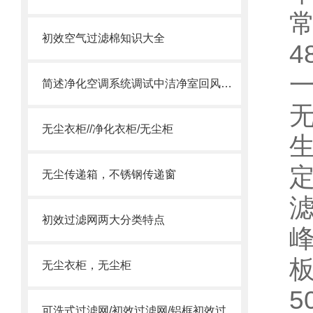
常
初效空气过滤棉知识大全
4
一
简述净化空调系统调试中洁净室回风口变为送风口的问题
无尘衣柜//净化衣柜/无尘柜
无尘传递箱，不锈钢传递窗
初效过滤网两大分类特点
无尘衣柜，无尘柜
5
可洗式过滤网/初效过滤网/铝框初效过滤网