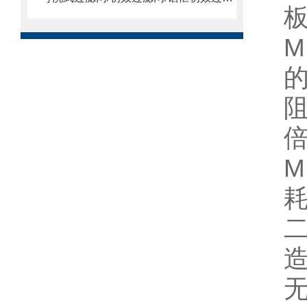
M
的
阻