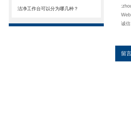
:zh
洁净工作台可以分为哪几种？
Web:
诚信：h
http
留