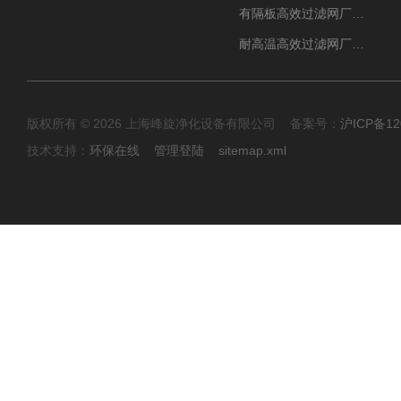
有隔板高效过滤网厂家 高效过滤器
耐高温高效过滤网厂家 高效过滤器
版权所有 © 2026 上海峰旋净化设备有限公司 备案号：
沪ICP备12
技术支持：
环保在线
管理登陆
sitemap.xml