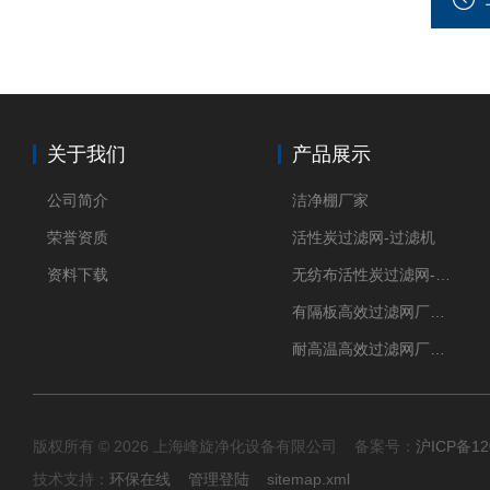
关于我们
产品展示
公司简介
洁净棚厂家
荣誉资质
活性炭过滤网-过滤机
资料下载
无纺布活性炭过滤网-过滤机
有隔板高效过滤网厂家 高效过滤器
耐高温高效过滤网厂家 高效过滤器
版权所有 © 2026 上海峰旋净化设备有限公司 备案号：
沪ICP备12
技术支持：
环保在线
管理登陆
sitemap.xml