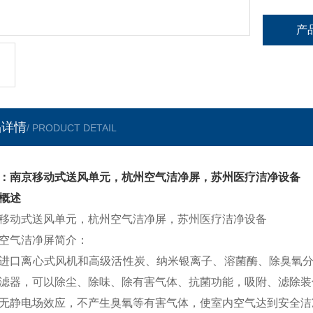
产
品详情
/ PRODUCT DETAIL
：南京移动式送风单元，杭州空气洁净屏，苏州医疗洁净设备
概述
移动式送风单元，杭州空气洁净屏，苏州医疗洁净设备
空气洁净屏简介：
进口离心式风机和高级活性炭、纳米银离子、溶菌酶、除臭氧分解
滤器，可以除尘、除味、除有害气体、抗菌功能，吸附、滤除装
无静电场效应，不产生臭氧等有害气体，使室内空气达到安全洁