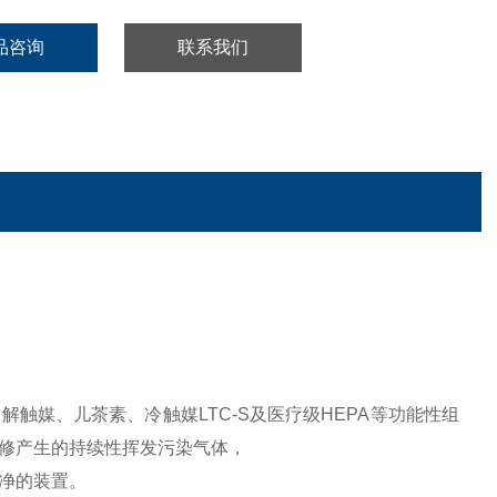
品咨询
联系我们
触媒、儿茶素、冷触媒LTC-S及医疗级HEPA等功能性组
修产生的持续性挥发污染气体，
净的装置。