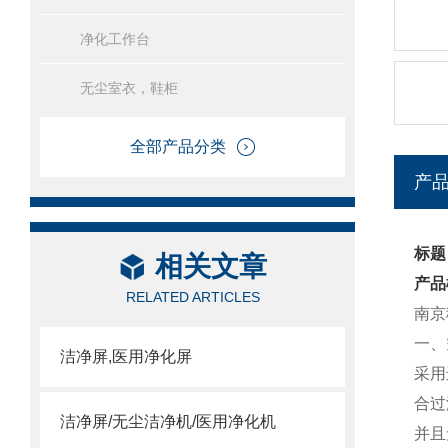
净化工作台
无尘室衣，鞋柜
全部产品分类
产
标题
相关文章
产品
RELATED ARTICLES
南京
一、
洁净屏,医用净化屏
采用
合过
洁净屏/无尘洁净机/医用净化机
并且