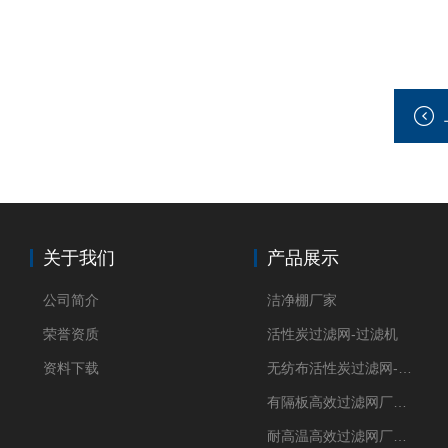
关于我们
产品展示
公司简介
洁净棚厂家
荣誉资质
活性炭过滤网-过滤机
资料下载
无纺布活性炭过滤网-过滤机
有隔板高效过滤网厂家 高效过滤器
耐高温高效过滤网厂家 高效过滤器