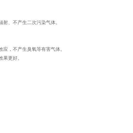
生辐射、不产生二次污染气体。
场效应，不产生臭氧等有害气体。
效果更好。