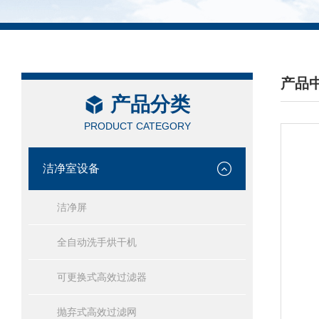
产品
产品分类
/ PRO
PRODUCT CATEGORY
洁净室设备
洁净屏
全自动洗手烘干机
可更换式高效过滤器
抛弃式高效过滤网