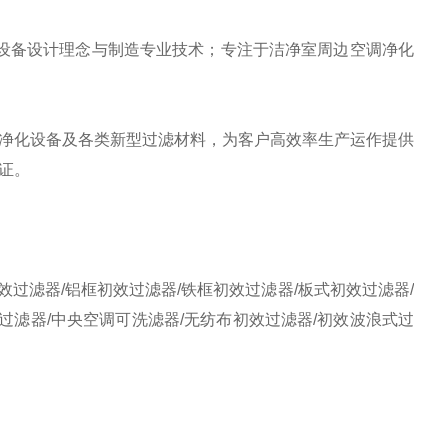
室设备设计理念与制造专业技术；专注于洁净室周边空调净化
净化设备及各类新型过滤材料，为客户高效率生产运作提供
证。
效过滤器/铝框初效过滤器/铁框初效过滤器/板式初效过滤器/
过滤器/中央空调可洗滤器/无纺布初效过滤器/初效波浪式过