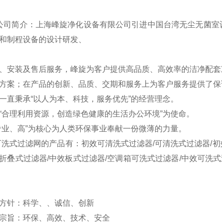
 公司简介：上海峰旋净化设备有限公司引进中国台湾无尘无菌
和制程设备的设计研发、
、安装及售后服务，峰旋为客户提供高品质、高效率的洁净配套
方案；在产品的创新、品质、交期和服务上为客户服务提供了保
一直秉承“以人为本、科技，服务优先”的经营理念。
“合理利用资源，创造绿色健康的生活办公环境”为使命。
专业、高”为核心为人类环保事业奉献一份微薄的力量。
可洗式过滤网的产品有：初效可清洗式过滤器/可清洗式过滤器/初
折叠式过滤器/中效板式过滤器/空调箱可洗式过滤器/中效可洗式
方针：科学、、诚信、创新
宗旨：环保、高效、技术、安全