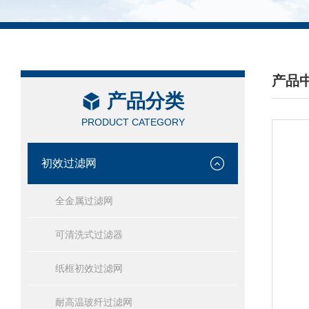
产品
产品分类
/ PRO
PRODUCT CATEGORY
初效过滤网
全金属过滤网
可清洗式过滤器
纸框初效过滤网
耐高温玻纤过滤网