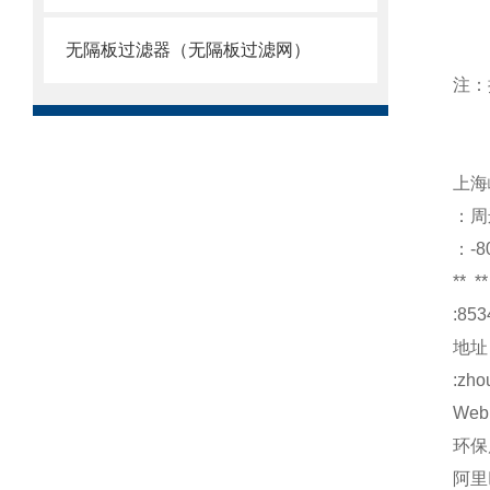
无隔板过滤器（无隔板过滤网）
注：
上海
：周
：-8
**
**
:853
地址
:zho
Web
环保
阿里