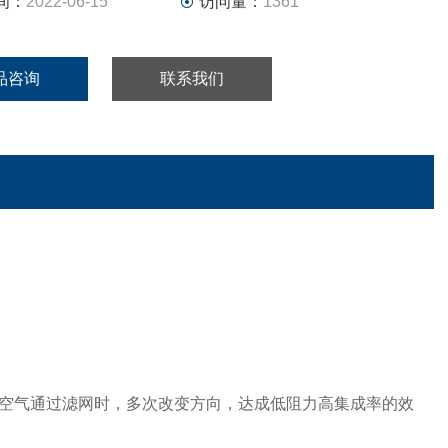
间：
2022-06-15
访问量：
1361
卸外框设
品咨询
联系我们
空气通过滤网时，多次改变方向，达成低阻力高集成率的效