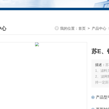
中心
我的位置：
首页
>
产品中心
DUCTS CENTER
苏E、
描述：
苏
1、滤料
2、滤网
持一定距
3、外框
4、滤料
产品型
5、滤料
6、外框