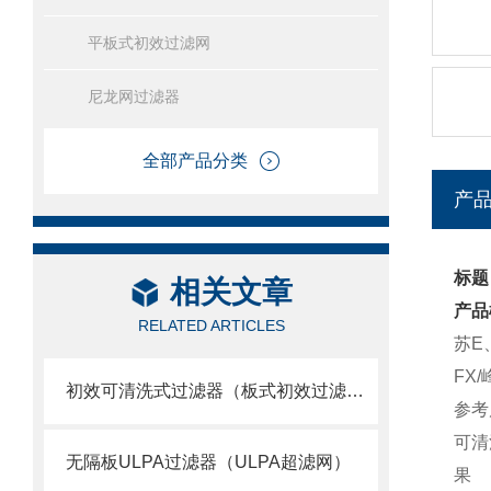
平板式初效过滤网
尼龙网过滤器
全部产品分类
产
标题
相关文章
产品
RELATED ARTICLES
苏E
FX
初效可清洗式过滤器（板式初效过滤网）
参考尺
可清
无隔板ULPA过滤器（ULPA超滤网）
果