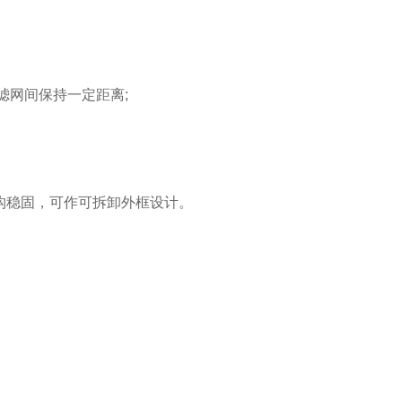
滤网间保持一定距离;
构稳固，可作可拆卸外框设计。