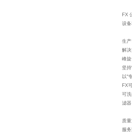
FX
设备
生产
解决
峰旋
坚持
以“
FX
可洗
滤器
质量
服务