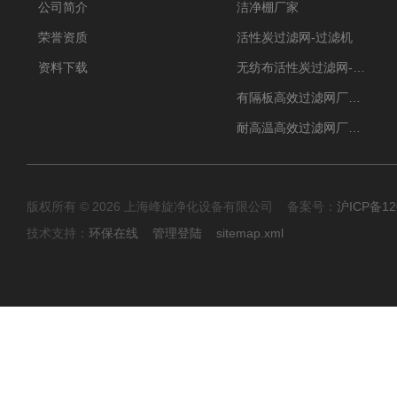
公司简介
洁净棚厂家
荣誉资质
活性炭过滤网-过滤机
资料下载
无纺布活性炭过滤网-过滤机
有隔板高效过滤网厂家 高效过滤器
耐高温高效过滤网厂家 高效过滤器
版权所有 © 2026 上海峰旋净化设备有限公司 备案号：
沪ICP备12
技术支持：
环保在线
管理登陆
sitemap.xml