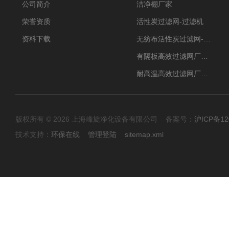
公司简介
洁净棚厂家
荣誉资质
活性炭过滤网-过滤机
资料下载
无纺布活性炭过滤网-过滤机
有隔板高效过滤网厂家 高效过滤器
耐高温高效过滤网厂家 高效过滤器
版权所有 © 2026 上海峰旋净化设备有限公司 备案号：
沪ICP备12
技术支持：
环保在线
管理登陆
sitemap.xml