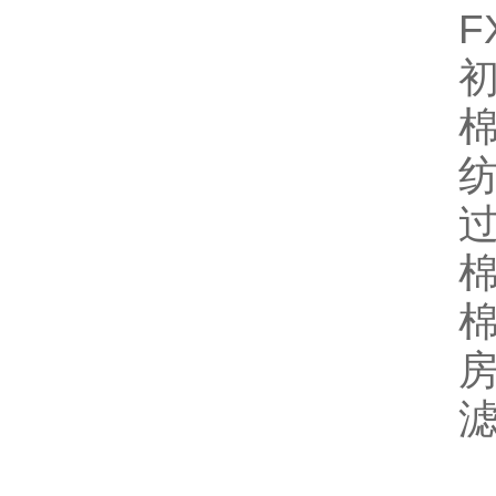
初
棉
纺
棉
棉