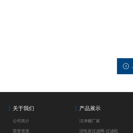
关于我们
产品展示
公司简介
洁净棚厂家
荣誉资质
活性炭过滤网-过滤机