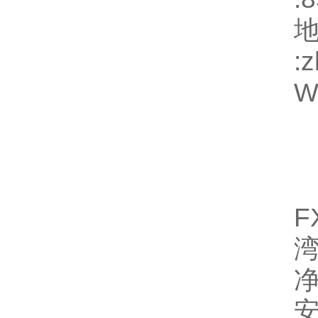
地
:
W